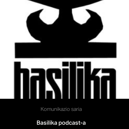
Komunikazio saria
Basilika podcast-a