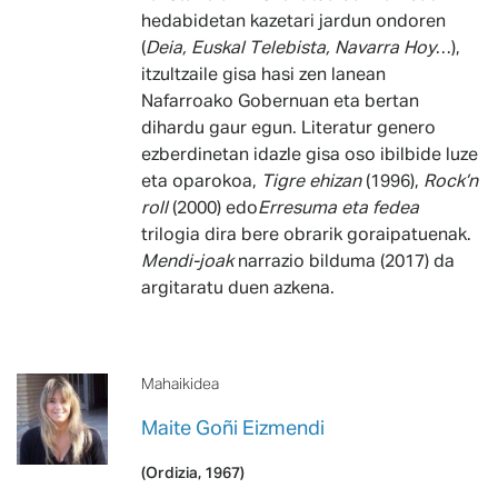
hedabidetan kazetari jardun ondoren
(
Deia, Euskal Telebista, Navarra Hoy
…),
itzultzaile gisa hasi zen lanean
Nafarroako Gobernuan eta bertan
dihardu gaur egun. Literatur genero
ezberdinetan idazle gisa oso ibilbide luze
eta oparokoa,
Tigre ehizan
(1996),
Rock’n
roll
(2000) edo
Erresuma eta fedea
trilogia dira bere obrarik goraipatuenak.
Mendi-joak
narrazio bilduma (2017) da
argitaratu duen azkena.
Mahaikidea
Maite Goñi Eizmendi
(Ordizia, 1967)